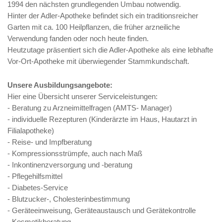
1994 den nächsten grundlegenden Umbau notwendig.
Hinter der Adler-Apotheke befindet sich ein traditionsreicher
Garten mit ca. 100 Heilpflanzen, die früher arzneiliche
Verwendung fanden oder noch heute finden.
Heutzutage präsentiert sich die Adler-Apotheke als eine lebhafte
Vor-Ort-Apotheke mit überwiegender Stammkundschaft.
Unsere Ausbildungsangebote:
Hier eine Übersicht unserer Serviceleistungen:
- Beratung zu Arzneimittelfragen (AMTS- Manager)
- individuelle Rezepturen (Kinderärzte im Haus, Hautarzt in
Filialapotheke)
- Reise- und Impfberatung
- Kompressionsstrümpfe, auch nach Maß
- Inkontinenzversorgung und -beratung
- Pflegehilfsmittel
- Diabetes-Service
- Blutzucker-, Cholesterinbestimmung
- Geräteeinweisung, Geräteaustausch und Gerätekontrolle
- Kosmetikberatung