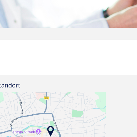
tandort