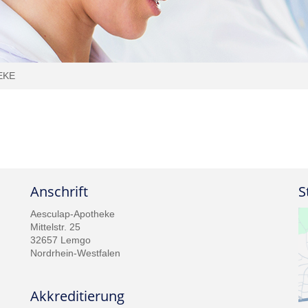
EKE
Anschrift
S
Aesculap-Apotheke
Mittelstr. 25
32657 Lemgo
Nordrhein-Westfalen
Akkreditierung