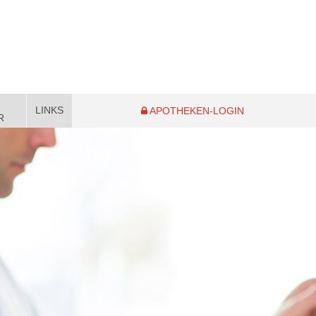
LINKS
APOTHEKEN-LOGIN
R