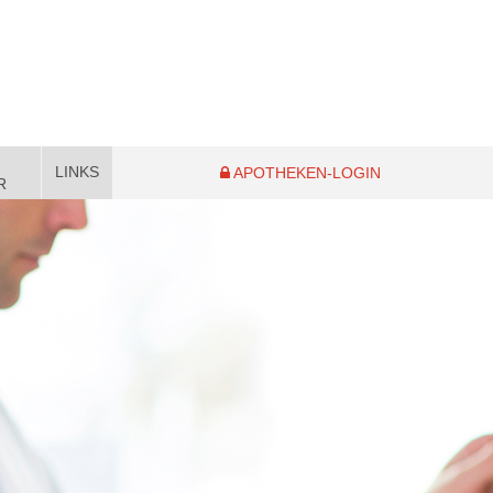
LINKS
APOTHEKEN-LOGIN
R