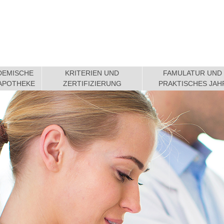
DEMISCHE
KRITERIEN UND
FAMULATUR UND
APOTHEKE
ZERTIFIZIERUNG
PRAKTISCHES JAH