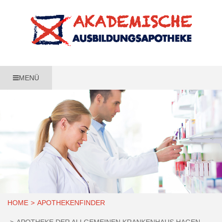
MENÜ
HOME
APOTHEKENFINDER
APOTHEKE DER ALLGEMEINEN KRANKENHAUS HAGEN