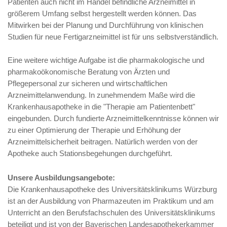
Patienten auch nicht im Handel befindliche Arzneimittel in
größerem Umfang selbst hergestellt werden können. Das
Mitwirken bei der Planung und Durchführung von klinischen
Studien für neue Fertigarzneimittel ist für uns selbstverständlich.
Eine weitere wichtige Aufgabe ist die pharmakologische und
pharmakoökonomische Beratung von Ärzten und
Pflegepersonal zur sicheren und wirtschaftlichen
Arzneimittelanwendung. In zunehmendem Maße wird die
Krankenhausapotheke in die "Therapie am Patientenbett"
eingebunden. Durch fundierte Arzneimittelkenntnisse können wir
zu einer Optimierung der Therapie und Erhöhung der
Arzneimittelsicherheit beitragen. Natürlich werden von der
Apotheke auch Stationsbegehungen durchgeführt.
Unsere Ausbildungsangebote:
Die Krankenhausapotheke des Universitätsklinikums Würzburg
ist an der Ausbildung von Pharmazeuten im Praktikum und am
Unterricht an den Berufsfachschulen des Universitätsklinikums
beteiligt und ist von der Bayerischen Landesapothekerkammer