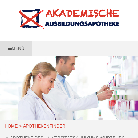
MENÜ
HOME
APOTHEKENFINDER
APOTHEKE DES UNIVERSITÄTSKLINIKUMS WÜRZBURG