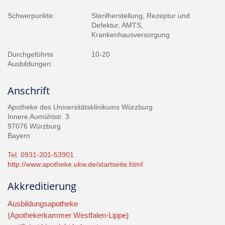
Schwerpunkte:
Sterilherstellung, Rezeptur und
Defektur, AMTS,
Krankenhausversorgung
Durchgeführte
10-20
Ausbildungen:
Anschrift
Apotheke des Universitätsklinikums Würzburg
Innere Aumühlstr. 3
97076 Würzburg
Bayern
Tel. 0931-201-53901
http://www.apotheke.ukw.de/startseite.html
Akkreditierung
Ausbildungsapotheke
(Apothekerkammer Westfalen-Lippe)